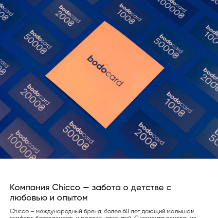
Компания Chicco — забота о детстве с
любовью и опытом
Chicco — международный бренд, более 60 лет дающий малышам