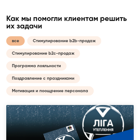
Как мы помогли клиентам решить
их задачи
все
Стимулирование b2b-продаж
Стимулирование b2c-продаж
Программа лояльности
Поздравление с праздниками
Мотивация и поощрение персонала