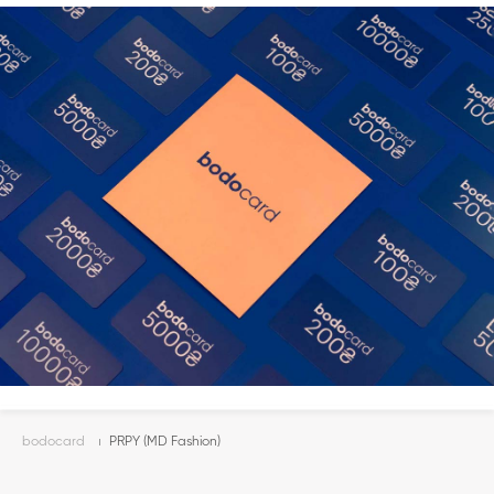
bodocard
PRPY (MD Fashion)