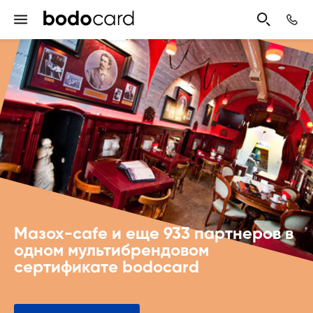
Мазох-cafe и еще 933 партнеров в
одном мультибрендовом
сертификате bodocard