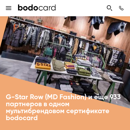
G-Star Row (MD Fashion) и еще 933
партнеров в одном
мультибрендовом сертификате
bodocard