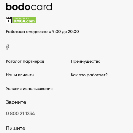
Работаем ежедневно с 9:00 до 20:00
Каталог партнеров
Преимущества
Наши клиенты
Как это работает?
Условия использования
Звоните
0 800 21 1234
Пишите