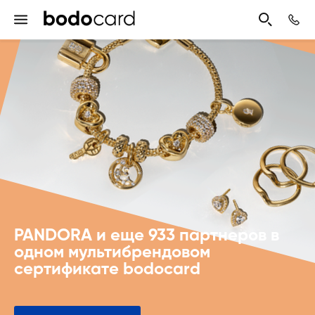
PANDORA и еще 933 партнеров в
одном мультибрендовом
сертификате bodocard