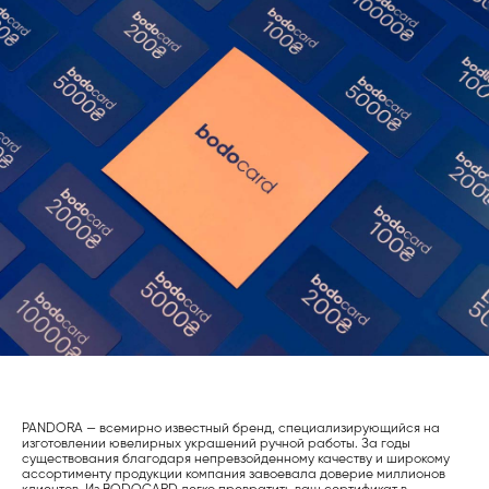
PANDORA — всемирно известный бренд, специализирующийся на
изготовлении ювелирных украшений ручной работы. За годы
существования благодаря непревзойденному качеству и широкому
ассортименту продукции компания завоевала доверие миллионов