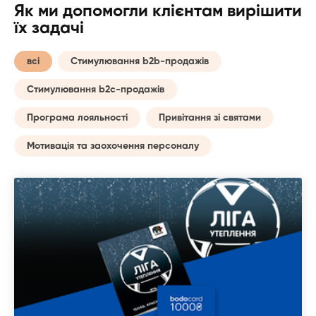
Як ми допомогли клієнтам вирішити
їх задачі
всі
Стимулювання b2b-продажів
Стимулювання b2c-продажів
Програма лояльності
Привітання зі святами
Мотивація та заохочення персоналу