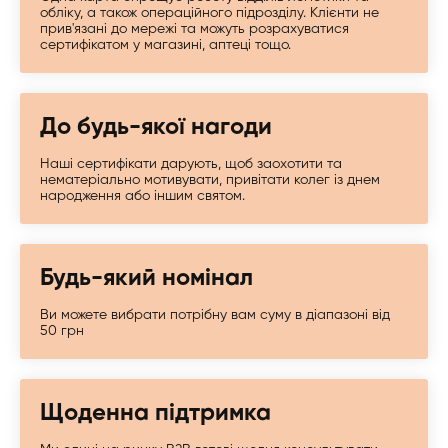
обліку, а також операційного підрозділу. Клієнти не
прив'язані до мережі та можуть розрахуватися
сертифікатом у магазині, аптеці тощо.
До будь-якої нагоди
Наші сертифікати дарують, щоб заохотити та
нематеріально мотивувати, привітати колег із днем ​​
народження або іншим святом.
Будь-який номінал
Ви можете вибрати потрібну вам суму в діапазоні від
50 грн
Щоденна підтримка