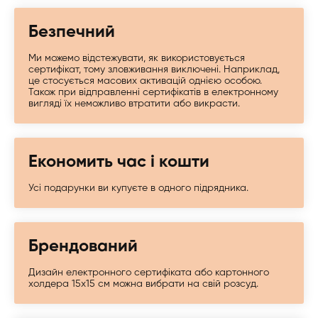
Безпечний
Ми можемо відстежувати, як використовується
сертифікат, тому зловживання виключені. Наприклад,
це стосується масових активацій однією особою.
Також при відправленні сертифікатів в електронному
вигляді їх неможливо втратити або викрасти.
Економить час і кошти
Усі подарунки ви купуєте в одного підрядника.
Брендований
Дизайн електронного сертифіката або картонного
холдера 15х15 см можна вибрати на свій розсуд.