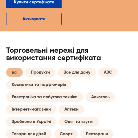
Купити сертифікати
Активувати
Торговельні мережі для
використання сертифіката
всі
Продукти
Все для дому
АЗС
Косметика та парфюмерія
Електроніка та побутова техніка
Алкоголь
Інтернет-магазини
Аптеки
Зроблено в Україні
Одяг та взуття
Товари для дітей
Спорт
Ресторани