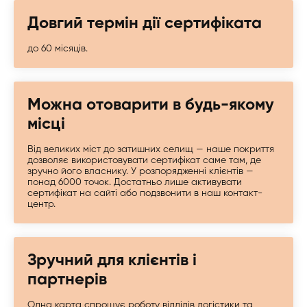
Довгий термін дії сертифіката
до 60 місяців.
Можна отоварити в будь-якому
місці
Від великих міст до затишних селищ — наше покриття
дозволяє використовувати сертифікат саме там, де
зручно його власнику. У розпорядженні клієнтів —
понад 6000 точок. Достатньо лише активувати
сертифікат на сайті або подзвонити в наш контакт-
центр.
Зручний для клієнтів і
партнерів
Одна карта спрощує роботу відділів логістики та