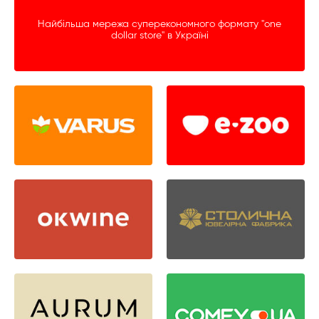
Найбільша мережа суперекономного формату "one
dollar store" в Україні