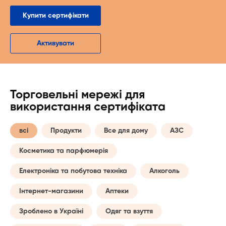
Купити сертифікати
Активувати
Торговельні мережі для
використання сертифіката
всі
Продукти
Все для дому
АЗС
Косметика та парфюмерія
Електроніка та побутова техніка
Алкоголь
Інтернет-магазини
Аптеки
Зроблено в Україні
Одяг та взуття