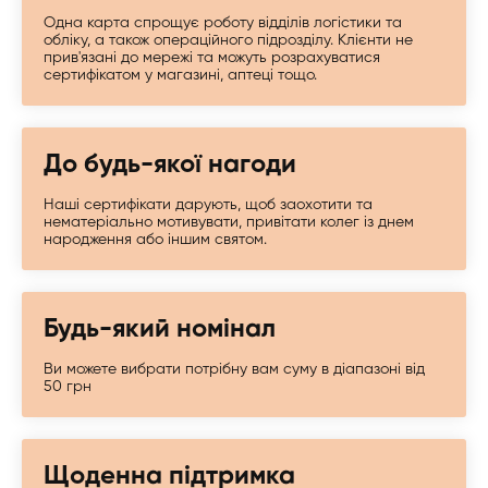
Одна карта спрощує роботу відділів логістики та
обліку, а також операційного підрозділу. Клієнти не
прив'язані до мережі та можуть розрахуватися
сертифікатом у магазині, аптеці тощо.
До будь-якої нагоди
Наші сертифікати дарують, щоб заохотити та
нематеріально мотивувати, привітати колег із днем ​​
народження або іншим святом.
Будь-який номінал
Ви можете вибрати потрібну вам суму в діапазоні від
50 грн
Щоденна підтримка