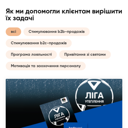
Як ми допомогли клієнтам вирішити
їх задачі
всі
Стимулювання b2b-продажів
Стимулювання b2c-продажів
Програма лояльності
Привітання зі святами
Мотивація та заохочення персоналу