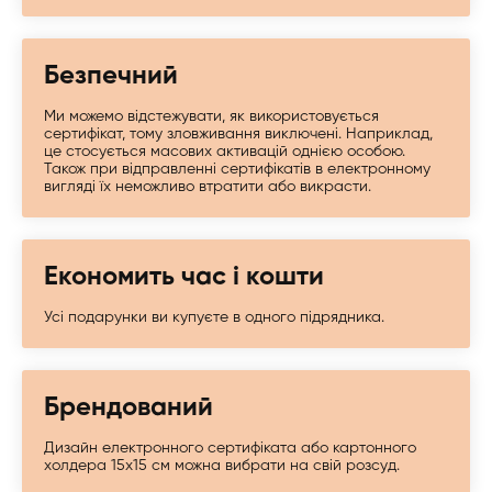
Безпечний
Ми можемо відстежувати, як використовується
сертифікат, тому зловживання виключені. Наприклад,
це стосується масових активацій однією особою.
Також при відправленні сертифікатів в електронному
вигляді їх неможливо втратити або викрасти.
Економить час і кошти
Усі подарунки ви купуєте в одного підрядника.
Брендований
Дизайн електронного сертифіката або картонного
холдера 15х15 см можна вибрати на свій розсуд.