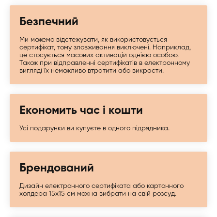
Безпечний
Ми можемо відстежувати, як використовується
сертифікат, тому зловживання виключені. Наприклад,
це стосується масових активацій однією особою.
Також при відправленні сертифікатів в електронному
вигляді їх неможливо втратити або викрасти.
Економить час і кошти
Усі подарунки ви купуєте в одного підрядника.
Брендований
Дизайн електронного сертифіката або картонного
холдера 15х15 см можна вибрати на свій розсуд.