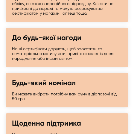
обліку, а також операційного підрозділу. Клієнти не
прив'язані до мережі та можуть розрахуватися
сертифікатом у магазині, аптеці тощо.
До будь-якої нагоди
Наші сертифікати дарують, щоб заохотити та
нематеріально мотивувати, привітати колег із днем ​​
народження або іншим святом.
Будь-який номінал
Ви можете вибрати потрібну вам суму в діапазоні від
50 грн
Щоденна підтримка