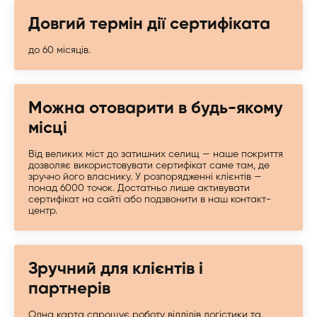
Довгий термін дії сертифіката
до 60 місяців.
Можна отоварити в будь-якому
місці
Від великих міст до затишних селищ — наше покриття
дозволяє використовувати сертифікат саме там, де
зручно його власнику. У розпорядженні клієнтів —
понад 6000 точок. Достатньо лише активувати
сертифікат на сайті або подзвонити в наш контакт-
центр.
Зручний для клієнтів і
партнерів
Одна карта спрощує роботу відділів логістики та