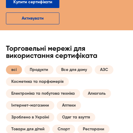
Купити сертифікати
Активувати
Торговельні мережі для
використання сертифіката
всі
Продукти
Все для дому
АЗС
Косметика та парфюмерія
Електроніка та побутова техніка
Алкоголь
Інтернет-магазини
Аптеки
Зроблено в Україні
Одяг та взуття
Товари для дітей
Спорт
Ресторани