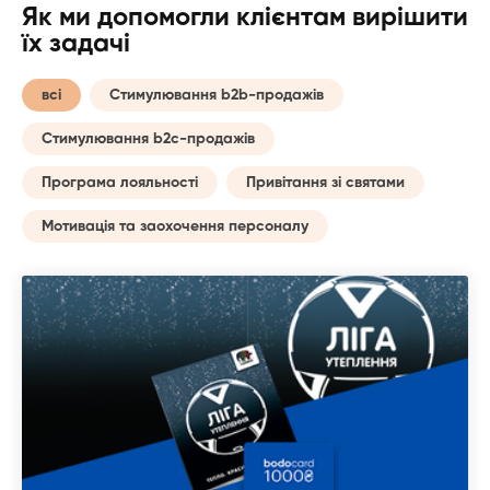
Як ми допомогли клієнтам вирішити
їх задачі
всі
Стимулювання b2b-продажів
Стимулювання b2c-продажів
Програма лояльності
Привітання зі святами
Мотивація та заохочення персоналу