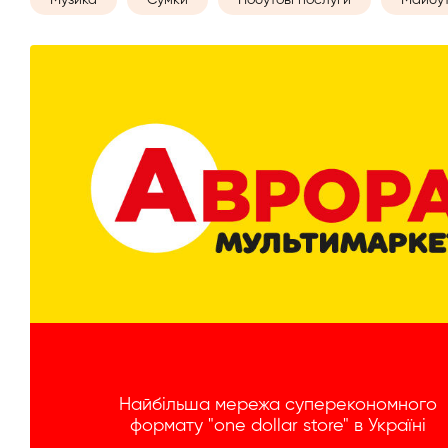
Найбільша мережа суперекономного
формату "one dollar store" в Україні