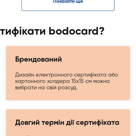
Показати ще
ртифікати bodocard?
Брендований
Дизайн електронного сертифіката або
картонного холдера 15х15 см можна
вибрати на свій розсуд.
Довгий термін дії сертифіката