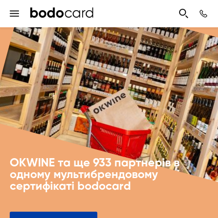
OKWINE та ще 933 партнерів в
одному мультибрендовому
сертифікаті bodocard