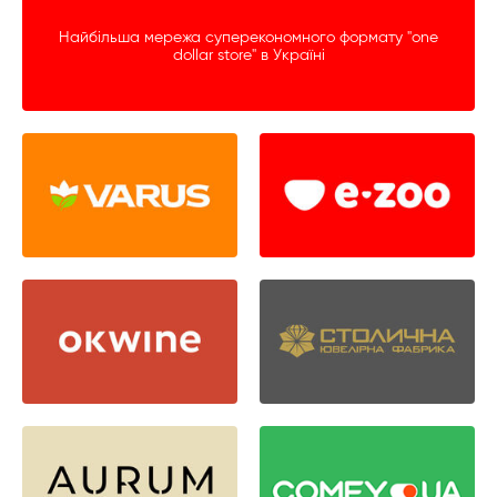
Найбільша мережа суперекономного формату "one
dollar store" в Україні