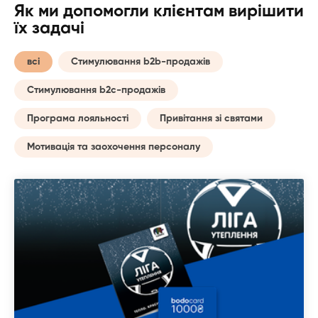
Як ми допомогли клієнтам вирішити
їх задачі
всі
Стимулювання b2b-продажів
Стимулювання b2c-продажів
Програма лояльності
Привітання зі святами
Мотивація та заохочення персоналу