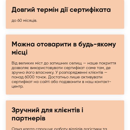
Довгий термін дії сертифіката
до 60 місяців.
Можна отоварити в будь-якому
місці
Від великих міст до затишних селищ — наше покриття
дозволяє використовувати сертифікат саме там, де
зручно його власнику. У розпорядженні клієнтів —
понад 6000 точок. Достатньо лише активувати
сертифікат на сайті або подзвонити в наш контакт-
центр.
Зручний для клієнтів і
партнерів
Одна карта спрощує роботу відділів логістики та