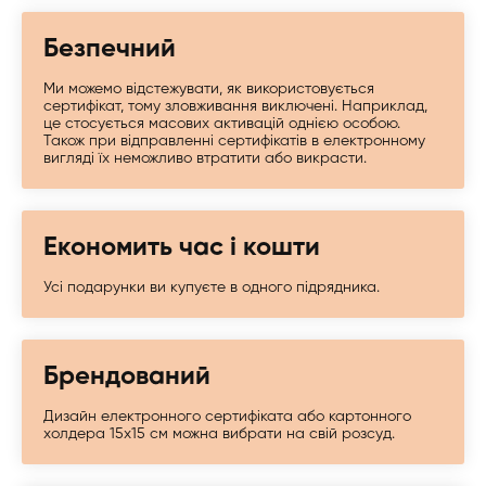
Безпечний
Ми можемо відстежувати, як використовується
сертифікат, тому зловживання виключені. Наприклад,
це стосується масових активацій однією особою.
Також при відправленні сертифікатів в електронному
вигляді їх неможливо втратити або викрасти.
Економить час і кошти
Усі подарунки ви купуєте в одного підрядника.
Брендований
Дизайн електронного сертифіката або картонного
холдера 15х15 см можна вибрати на свій розсуд.