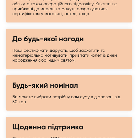
обліку, а також операційного підрозділу. Клієнти не
прив'язані до мережі та можуть розрахуватися
сертифікатом у магазині, аптеці тощо.
До будь-якої нагоди
Наші сертифікати дарують, щоб заохотити та
нематеріально мотивувати, привітати колег із днем ​​
народження або іншим святом.
Будь-який номінал
Ви можете вибрати потрібну вам суму в діапазоні від
50 грн
Щоденна підтримка