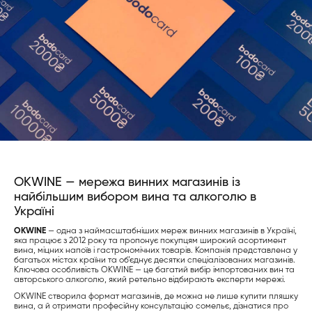
OKWINE — мережа винних магазинів із
найбільшим вибором вина та алкоголю в
Україні
OKWINE
— одна з наймасштабніших мереж винних магазинів в Україні,
яка працює з 2012 року та пропонує покупцям широкий асортимент
вина, міцних напоїв і гастрономічних товарів. Компанія представлена у
багатьох містах країни та об’єднує десятки спеціалізованих магазинів.
Ключова особливість OKWINE — це багатий вибір імпортованих вин та
авторського алкоголю, який ретельно відбирають експерти мережі.
OKWINE створила формат магазинів, де можна не лише купити пляшку
вина, а й отримати професійну консультацію сомельє, дізнатися про