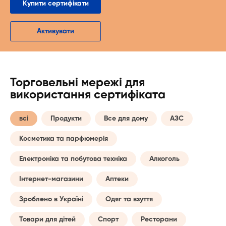
Купити сертифікати
Активувати
Торговельні мережі для
використання сертифіката
всі
Продукти
Все для дому
АЗС
Косметика та парфюмерія
Електроніка та побутова техніка
Алкоголь
Інтернет-магазини
Аптеки
Зроблено в Україні
Одяг та взуття
Товари для дітей
Спорт
Ресторани