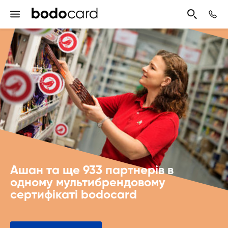
Ашан та ще 933 партнерів в
одному мультибрендовому
сертифікаті bodocard