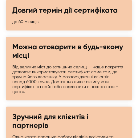
Довгий термін дії сертифіката
до 60 місяців.
Можна отоварити в будь-якому
місці
Від великих міст до затишних селищ — наше покриття
дозволяє використовувати сертифікат саме там, де
зручно його власнику. У розпорядженні клієнтів —
понад 6000 точок. Достатньо лише активувати
сертифікат на сайті або подзвонити в наш контакт-
центр.
Зручний для клієнтів і
партнерів
Одна карта спрощує роботу відділів логістики та