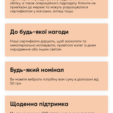
обліку, а також операційного підрозділу. Клієнти не
прив'язані до мережі та можуть розрахуватися
сертифікатом у магазині, аптеці тощо.
До будь-якої нагоди
Наші сертифікати дарують, щоб заохотити та
нематеріально мотивувати, привітати колег із днем ​​
народження або іншим святом.
Будь-який номінал
Ви можете вибрати потрібну вам суму в діапазоні від
50 грн
Щоденна підтримка