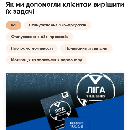
Як ми допомогли клієнтам вирішити
їх задачі
всі
Стимулювання b2b-продажів
Стимулювання b2c-продажів
Програма лояльності
Привітання зі святами
Мотивація та заохочення персоналу