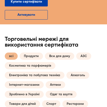
Купити сертифікати
Активувати
Торговельні мережі для
використання сертифіката
всі
Продукти
Все для дому
АЗС
Косметика та парфюмерія
Електроніка та побутова техніка
Алкоголь
Інтернет-магазини
Аптеки
Зроблено в Україні
Одяг та взуття
Товари для дітей
Спорт
Ресторани