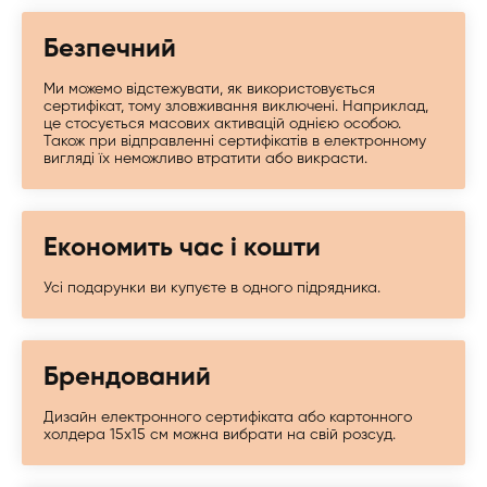
Безпечний
Ми можемо відстежувати, як використовується
сертифікат, тому зловживання виключені. Наприклад,
це стосується масових активацій однією особою.
Також при відправленні сертифікатів в електронному
вигляді їх неможливо втратити або викрасти.
Економить час і кошти
Усі подарунки ви купуєте в одного підрядника.
Брендований
Дизайн електронного сертифіката або картонного
холдера 15х15 см можна вибрати на свій розсуд.