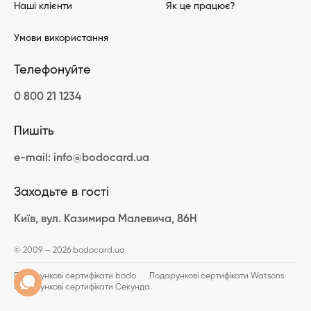
Наші клієнти
Як це працює?
Умови використання
Телефонуйте
0 800 21 1234
Пишіть
e-mail: info@bodocard.ua
Заходьте в гості
Київ, вул. Казимира Малевича, 86Н
© 2009 — 2026 bodocard.ua
Подарункові сертифікати bodo
Подарункові сертифікати Watsons
Подарункові сертифікати Секунда
Подарункові сертифікати bomond
Подарункові сертифікати ZARINA