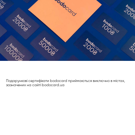
Подарункові сертифікати bodocard приймаються виключно в містах,
зазначених на сайті bodocard.ua