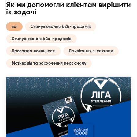
Як ми допомогли клієнтам вирішити
їх задачі
всі
Стимулювання b2b-продажів
Стимулювання b2c-продажів
Програма лояльності
Привітання зі святами
Мотивація та заохочення персоналу