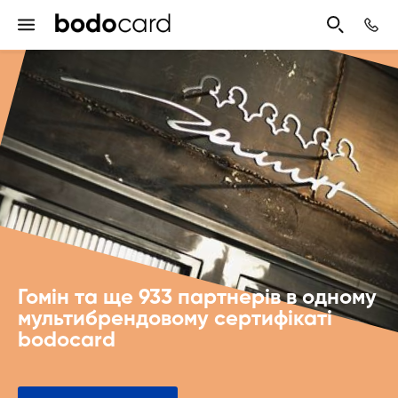
Гомін та ще 933 партнерів в одному
мультибрендовому сертифікаті
bodocard