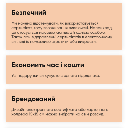
Безпечний
Ми можемо відстежувати, як використовується
сертифікат, тому зловживання виключені. Наприклад,
це стосується масових активацій однією особою.
Також при відправленні сертифікатів в електронному
вигляді їх неможливо втратити або викрасти.
Економить час і кошти
Усі подарунки ви купуєте в одного підрядника.
Брендований
Дизайн електронного сертифіката або картонного
холдера 15х15 см можна вибрати на свій розсуд.