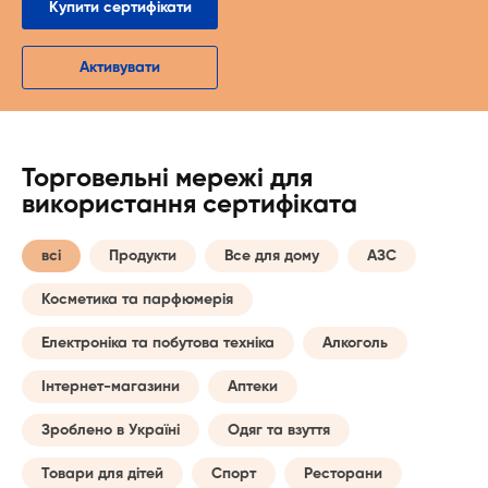
Купити сертифікати
Активувати
Торговельні мережі для
використання сертифіката
всі
Продукти
Все для дому
АЗС
Косметика та парфюмерія
Електроніка та побутова техніка
Алкоголь
Інтернет-магазини
Аптеки
Зроблено в Україні
Одяг та взуття
Товари для дітей
Спорт
Ресторани