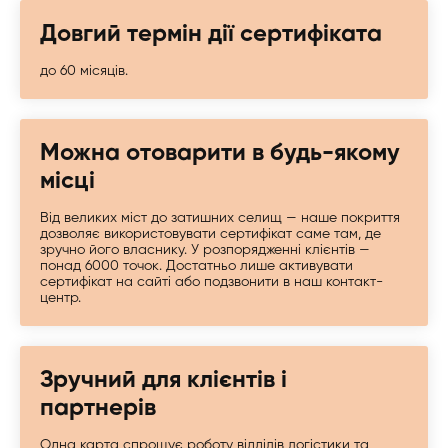
Довгий термін дії сертифіката
до 60 місяців.
Можна отоварити в будь-якому
місці
Від великих міст до затишних селищ — наше покриття
дозволяє використовувати сертифікат саме там, де
зручно його власнику. У розпорядженні клієнтів —
понад 6000 точок. Достатньо лише активувати
сертифікат на сайті або подзвонити в наш контакт-
центр.
Зручний для клієнтів і
партнерів
Одна карта спрощує роботу відділів логістики та