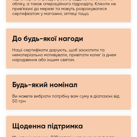
обліку, а також операційного підрозділу. Клієнти не
прив'язані до мережі та можуть розрахуватися
сертифікатом у магазині, аптеці тощо.
До будь-якої нагоди
Наші сертифікати дарують, щоб заохотити та
нематеріально мотивувати, привітати колег із днем ​​
народження або іншим святом.
Будь-який номінал
Ви можете вибрати потрібну вам суму в діапазоні від
50 грн
Щоденна підтримка