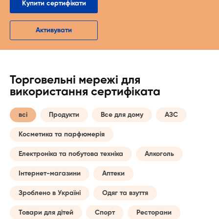
Купити сертифікати
Активувати
Торговельні мережі для
використання сертифіката
всі
Продукти
Все для дому
АЗС
Косметика та парфюмерія
Електроніка та побутова техніка
Алкоголь
Інтернет-магазини
Аптеки
Зроблено в Україні
Одяг та взуття
Товари для дітей
Спорт
Ресторани