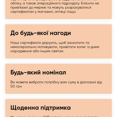
обліку, а також операційного підрозділу. Клієнти не
прив'язані до мережі та можуть розрахуватися
сертифікатом у магазині, аптеці тощо.
До будь-якої нагоди
Наші сертифікати дарують, щоб заохотити та
нематеріально мотивувати, привітати колег із днем ​​
народження або іншим святом.
Будь-який номінал
Ви можете вибрати потрібну вам суму в діапазоні від
50 грн
Щоденна підтримка