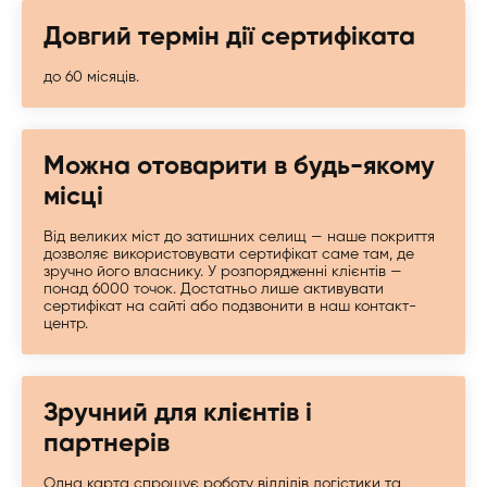
Довгий термін дії сертифіката
до 60 місяців.
Можна отоварити в будь-якому
місці
Від великих міст до затишних селищ — наше покриття
дозволяє використовувати сертифікат саме там, де
зручно його власнику. У розпорядженні клієнтів —
понад 6000 точок. Достатньо лише активувати
сертифікат на сайті або подзвонити в наш контакт-
центр.
Зручний для клієнтів і
партнерів
Одна карта спрощує роботу відділів логістики та