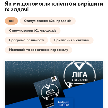
Як ми допомогли клієнтам вирішити
їх задачі
всі
Стимулювання b2b-продажів
Стимулювання b2c-продажів
Програма лояльності
Привітання зі святами
Мотивація та заохочення персоналу