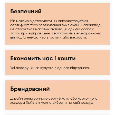
Безпечний
Ми можемо відстежувати, як використовується
сертифікат, тому зловживання виключені. Наприклад,
це стосується масових активацій однією особою.
Також при відправленні сертифікатів в електронному
вигляді їх неможливо втратити або викрасти.
Економить час і кошти
Усі подарунки ви купуєте в одного підрядника.
Брендований
Дизайн електронного сертифіката або картонного
холдера 15х15 см можна вибрати на свій розсуд.