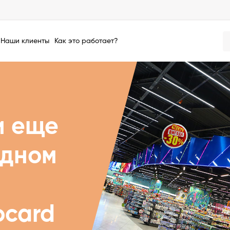
Наши клиенты
Как это работает?
и еще
одном
ocard