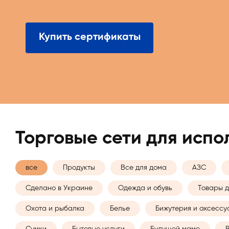
Купить сертификаты
Торговые сети для исп
все
Продукты
Все для дома
АЗС
Сделано в Украине
Одежда и обувь
Товары д
Охота и рыбалка
Белье
Бижутерия и аксесс
Сумки
Бытовые услуги
Будущей маме