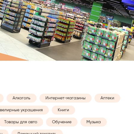
Алкоголь
Интернет-магазины
Аптеки
велирные украшения
Книги
Товары для авто
Обучение
Музыка
ы
Домашний текстиль